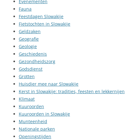
Evenementen
Fauna
Feestdagen Slowakije
Fietstochten in Slowakije
Geldzaken
Geografie
Geologie
Geschiedenis
Gezondheidszorg
Godsdienst
Grotten
Huisdier mee naar Slowakije
Kerst in Slowakije: tradities, feesten en lekkernijen
Klimaat
Kuuroorden
Kuuroorden in Slowakije
Munteenheid
Nationale parken
Openingstijden