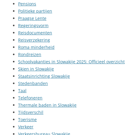
Pensions
Politieke partijen
Praagse Lente
Regeringsvorm
Reisdocumenten
Reisverzekering
Roma minderheid
Rondreizen
Schoolvakanties in Slowakije 2025: Officieel overzicht
Skien in Slowakije
Staatsinrichting Slowakije
Stedenbanden
Taal
Telefoneren
Thermale baden in Slowakije
Tijdsverschil
Toerisme
Verkeer
Verkeersbureau Slowakije