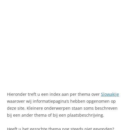
Hieronder treft u een index aan per thema over
Slowakije
waarover wij informatiepagina’s hebben opgenomen op
deze site. Kleinere onderwerpen staan soms beschreven
bij een ander thema of bij een plaatsbeschrijving.
Heeft u het gezochte thema nog steeds niet gevonden?