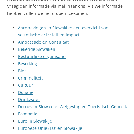
Vraag dan informatie via mail naar ons. Als we informatie
hebben zullen we het u doen toekomen.
Aardbevingen in Slowakije: een overzicht van
seismische activiteit en impact
Ambassade en Consulaat
Bekende Slowaken
Bestuurlijke organisatie
Bevolking
Bier
Criminaliteit
Cultuur
Douane
Drinkwater
Drones in Slowakije: Wetgeving en Toeristisch Gebruik
Economie
Euro in Slowakije
Europese Unie (EU) en Slowakije