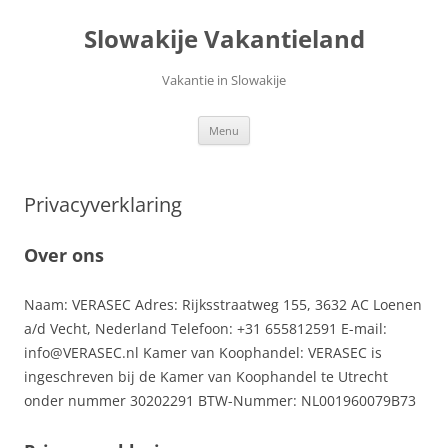
Ga
naar
Slowakije Vakantieland
de
inhoud
Vakantie in Slowakije
Menu
Privacyverklaring
Over ons
Naam: VERASEC Adres: Rijksstraatweg 155, 3632 AC Loenen
a/d Vecht, Nederland Telefoon: +31 655812591 E-mail:
info@VERASEC.nl Kamer van Koophandel: VERASEC is
ingeschreven bij de Kamer van Koophandel te Utrecht
onder nummer 30202291 BTW-Nummer: NL001960079B73