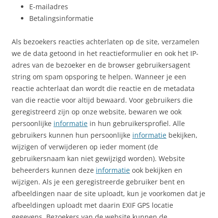
E-mailadres
Betalingsinformatie
Als bezoekers reacties achterlaten op de site, verzamelen
we de data getoond in het reactieformulier en ook het IP-
adres van de bezoeker en de browser gebruikersagent
string om spam opsporing te helpen. Wanneer je een
reactie achterlaat dan wordt die reactie en de metadata
van die reactie voor altijd bewaard. Voor gebruikers die
geregistreerd zijn op onze website, bewaren we ook
persoonlijke
informatie
in hun gebruikersprofiel. Alle
gebruikers kunnen hun persoonlijke
informatie
bekijken,
wijzigen of verwijderen op ieder moment (de
gebruikersnaam kan niet gewijzigd worden). Website
beheerders kunnen deze
informatie
ook bekijken en
wijzigen. Als je een geregistreerde gebruiker bent en
afbeeldingen naar de site uploadt, kun je voorkomen dat je
afbeeldingen uploadt met daarin EXIF GPS locatie
gegevens. Bezoekers van de website kunnen de