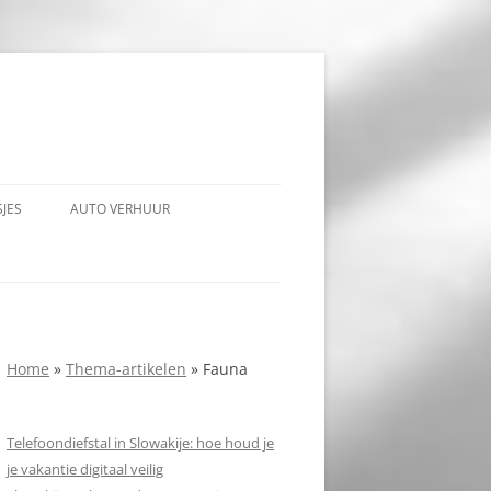
JES
AUTO VERHUUR
Home
»
Thema-artikelen
»
Fauna
Telefoondiefstal in Slowakije: hoe houd je
je vakantie digitaal veilig