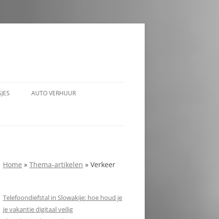
JES
AUTO VERHUUR
Home
»
Thema-artikelen
»
Verkeer
Telefoondiefstal in Slowakije: hoe houd je
je vakantie digitaal veilig