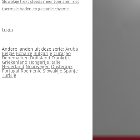
Slowakije trekt steeds meer toeristen met
thermale baden en gastvrije charme
Login
Andere landen uit deze serie:
Aruba
België
Bonaire
Bulgarije
Curaçao
Denemarken
Duitsland
Frankrijk
Griekenland
Hongarije
Italië
Nederland
Noorwegen
Oostenrijk
Portugal
Roemenië
Slowakije
Spanje
Turkije