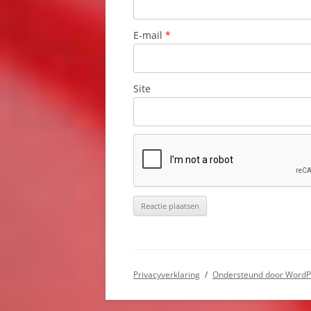
E-mail
*
Site
Privacyverklaring
Ondersteund door WordP