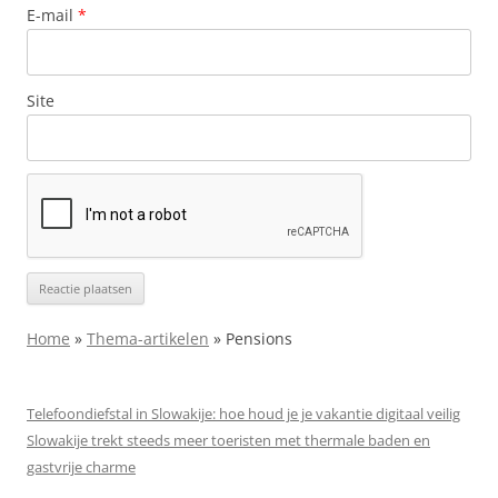
E-mail
*
Site
Home
»
Thema-artikelen
»
Pensions
Telefoondiefstal in Slowakije: hoe houd je je vakantie digitaal veilig
Slowakije trekt steeds meer toeristen met thermale baden en
gastvrije charme