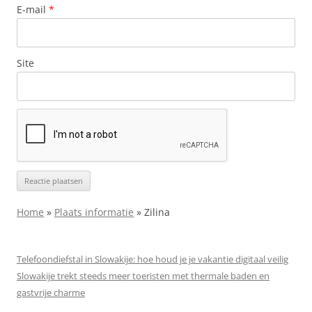
E-mail
*
Site
Home
»
Plaats informatie
»
Zilina
Telefoondiefstal in Slowakije: hoe houd je je vakantie digitaal veilig
Slowakije trekt steeds meer toeristen met thermale baden en
gastvrije charme