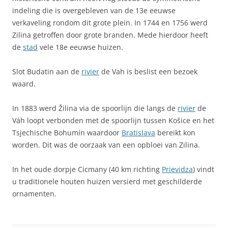
indeling die is overgebleven van de 13e eeuwse
verkaveling rondom dit grote plein. In 1744 en 1756 werd
Zilina getroffen door grote branden. Mede hierdoor heeft
de
stad
vele 18e eeuwse huizen.
Slot Budatin aan de
rivier
de Vah is beslist een bezoek
waard.
In 1883 werd Žilina via de spoorlijn die langs de
rivier
de
Váh loopt verbonden met de spoorlijn tussen Košice en het
Tsjechische Bohumín waardoor
Bratislava
bereikt kon
worden. Dit was de oorzaak van een opbloei van Zilina.
In het oude dorpje Cicmany (40 km richting
Prievidza
) vindt
u traditionele houten huizen versierd met geschilderde
ornamenten.