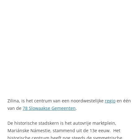
Zilina, is het centrum van een noordwestelijke
regio
en één
van de
78 Slowaakse Gemeenten
.
De historische stadskern is het autovrije marktplein,
Mariánske Námestie, stammend uit de 13e eeuw. Het
historische centrum heeft nog steeds de symmetrische