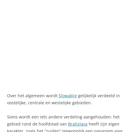
Over het algemeen wordt
Slowakije
gelijkelijk verdeeld in
oostelijke, centrale en westelijke gebieden.
Soms wordt een iets andere verdeling aangehouden: het
gebied rond de hoofdstad van
Bratislava
heeft zijn eigen
karakter, zoals het “zuiden” (gewoonlijk een synoniem voor