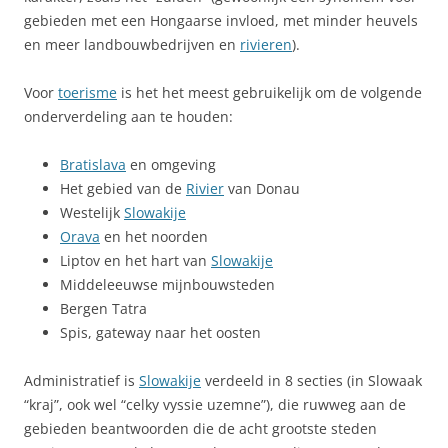
gebieden met een Hongaarse invloed, met minder heuvels
en meer landbouwbedrijven en
rivieren
).
Voor
toerisme
is het het meest gebruikelijk om de volgende
onderverdeling aan te houden:
Bratislava
en omgeving
Het gebied van de
Rivier
van Donau
Westelijk
Slowakije
Orava
en het noorden
Liptov en het hart van
Slowakije
Middeleeuwse mijnbouwsteden
Bergen Tatra
Spis, gateway naar het oosten
Administratief is
Slowakije
verdeeld in 8 secties (in Slowaak
“kraj”, ook wel “celky vyssie uzemne”), die ruwweg aan de
gebieden beantwoorden die de acht grootste steden