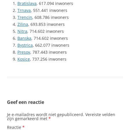
Bratislava
, 617.094 inwoners
Trnava
, 551.441 inwoners
Trencin
, 608.786 inwoners
Zilina
, 693.853 inwoners
Nitra
, 714.602 inwoners
Banska
, 714.602 inwoners
Bystrica
, 662.077 inwoners
Presov
, 787.443 inwoners
Kosice
, 737.256 inwoners
Geef een reactie
Je e-mailadres wordt niet gepubliceerd.
Vereiste velden
zijn gemarkeerd met
*
Reactie
*