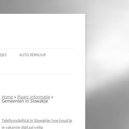
SJES
AUTO VERHUUR
Home
»
Plaats informatie
»
Gemeenten in Slowakije
E
Telefoondiefstal in Slowakije: hoe houd je
je vakantie digitaal veilig