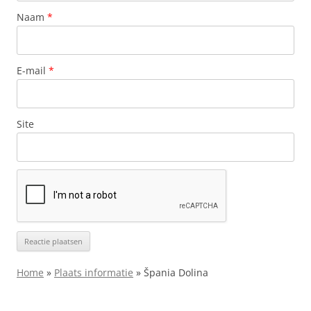
Naam
*
E-mail
*
Site
Home
»
Plaats informatie
»
Špania Dolina