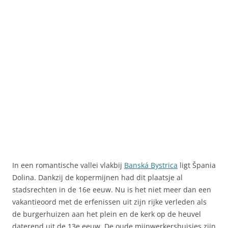
In een romantische vallei vlakbij
Banská Bystrica
ligt Špania
Dolina. Dankzij de kopermijnen had dit plaatsje al
stadsrechten in de 16e eeuw. Nu is het niet meer dan een
vakantieoord met de erfenissen uit zijn rijke verleden als
de burgerhuizen aan het plein en de kerk op de heuvel
daterend uit de 13e eeuw. De oude mijnwerkershuisjes zijn