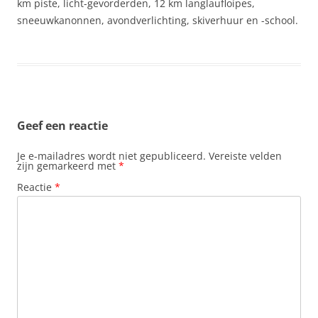
km piste, licht-gevorderden, 12 km langlaufloipes,
sneeuwkanonnen, avondverlichting, skiverhuur en -school.
Geef een reactie
Je e-mailadres wordt niet gepubliceerd.
Vereiste velden
zijn gemarkeerd met
*
Reactie
*