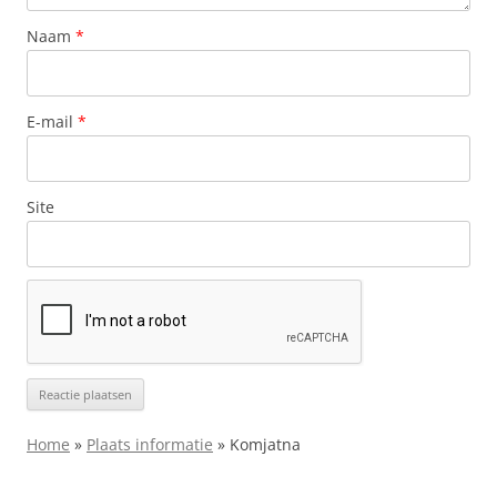
Naam
*
E-mail
*
Site
Home
»
Plaats informatie
»
Komjatna